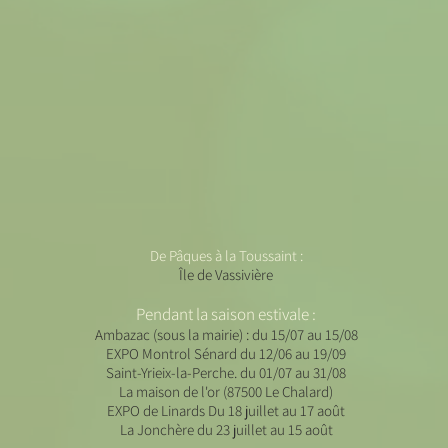
De Pâques à la Toussaint :
Île de Vassivière
Pendant la saison estivale :
Ambazac (sous la mairie) : du 15/07 au 15/08
EXPO Montrol Sénard du 12/06 au 19/09
Saint-Yrieix-la-Perche. du 01/07 au 31/08
La maison de l'or (87500 Le Chalard)
EXPO de Linards Du 18 juillet au 17 août
La Jonchère du 23 juillet au 15 août