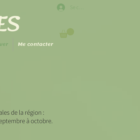
Se connecter
ver
Me contacter
les de la région :
septembre à octobre.