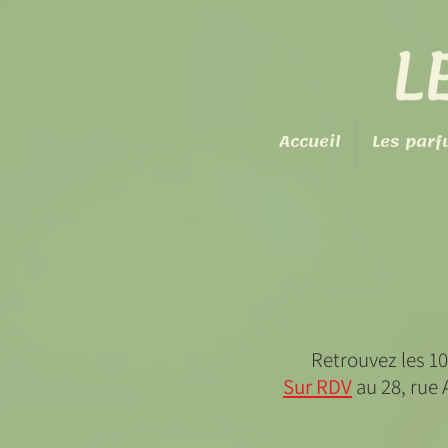
Accueil
Les par
Retrouvez les 100
Sur RDV
au 28, rue 