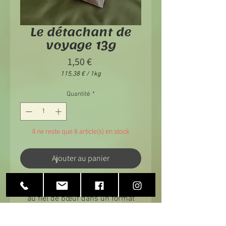
Le détachant de
voyage 13g
Prix
1,50 €
115,38 €
/
1kg
115,38 €
pour
Quantité
*
1
Kilogramme
Il ne reste que 8 article(s) en stock
Ajouter au panier
Découvrez la puissance du savon
au fiel de bœuf dans un format
ultra-pratique de 13g, idéal pour
les aventuriers du quotidien ! Ce